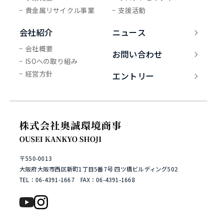
貴金属リサイクル事業
支援活動
会社紹介
ニュース
会社概要
お問い合わせ
ISOへの取り組み
経営方針
エントリー
株式会社奥誠環境商事 ousei k
〒550-0013
大阪府大阪市西区新町1丁目5番7号 四ツ橋ビルディング502
TEL：
06-4391-1667
FAX：06-4391-1668