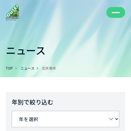
株式会社奥誠環境商事 ousei kankyo shoji
ニュース
TOP
ニュース
北米南米
年別で絞り込む