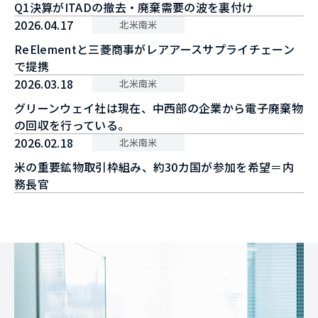
Q1決算がITADの撤去・廃棄需要の波を裏付け
2026.04.17
北米南米
ReElementと三菱商事がレアアースサプライチェーン
で提携
2026.03.18
北米南米
グリーンウェイ社は現在、中西部の企業から電子廃棄物
の回収を行っている。
2026.02.18
北米南米
米の重要鉱物取引枠組み、約30カ国が参加を希望＝内
務長官