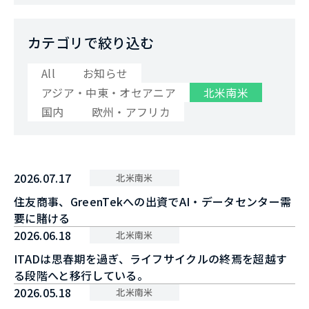
カテゴリで絞り込む
All
お知らせ
アジア・中東・オセアニア
北米南米
国内
欧州・アフリカ
2026.07.17
北米南米
住友商事、GreenTekへの出資でAI・データセンター需
要に賭ける
2026.06.18
北米南米
ITADは思春期を過ぎ、ライフサイクルの終焉を超越す
る段階へと移行している。
2026.05.18
北米南米